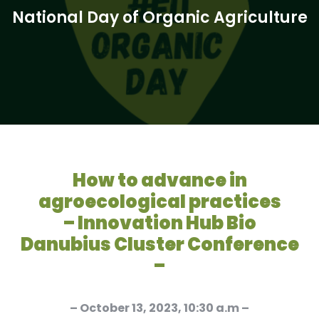
National Day of Organic Agriculture
How to advance in
agroecological practices
– Innovation Hub Bio
Danubius Cluster Conference
–
– October 13, 2023, 10:30 a.m –