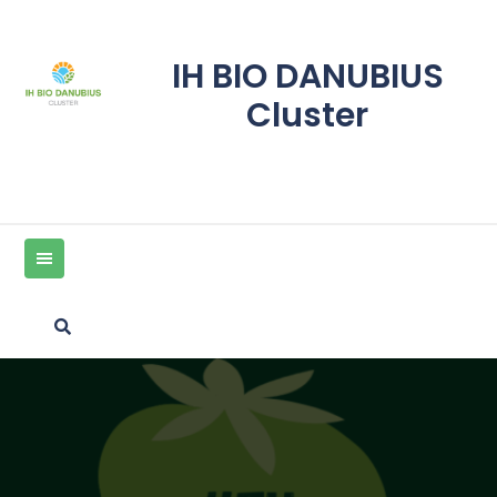
Skip
to
content
IH BIO DANUBIUS
Cluster