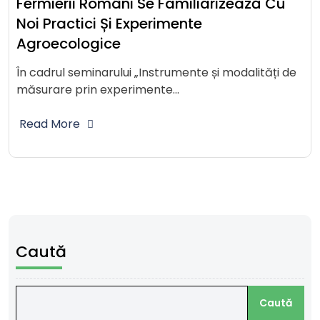
Fermierii Români Se Familiarizează Cu
Noi Practici Și Experimente
Agroecologice
În cadrul seminarului „Instrumente și modalități de
măsurare prin experimente…
Read More
Caută
Caută