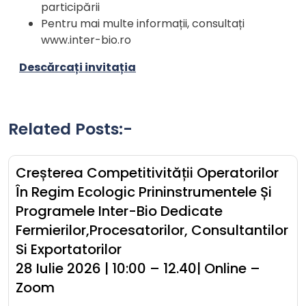
participării
Pentru mai multe informații, consultați
www.inter-bio.ro
Descărcați invitația
Related Posts:-
Creșterea Competitivității Operatorilor
În Regim Ecologic Prininstrumentele Și
Programele Inter-Bio Dedicate
Fermierilor,procesatorilor, Consultantilor
Si Exportatorilor
28 Iulie 2026 | 10:00 – 12.40| Online –
Zoom