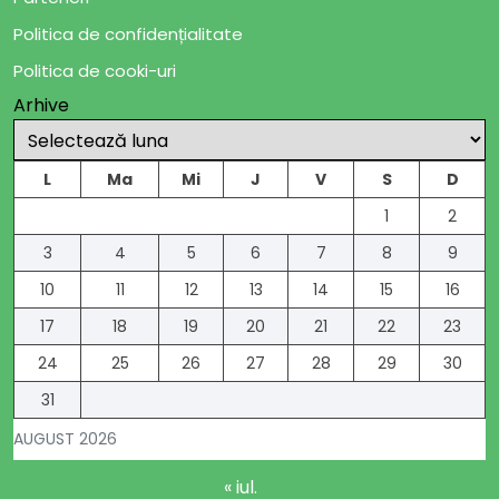
Politica de confidențialitate
Politica de cooki-uri
Arhive
L
Ma
Mi
J
V
S
D
1
2
3
4
5
6
7
8
9
10
11
12
13
14
15
16
17
18
19
20
21
22
23
24
25
26
27
28
29
30
31
AUGUST 2026
« iul.