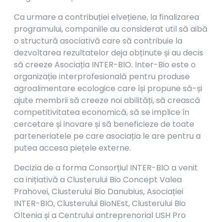
Ca urmare a contribuției elvețiene, la finalizarea
programului, companiile au considerat util să aibă
o structură asociativă care să contribuie la
dezvoltarea rezultatelor deja obținute și au decis
să creeze Asociația INTER-BIO. Inter-Bio este o
organizație interprofesională pentru produse
agroalimentare ecologice care își propune să-și
ajute membrii să creeze noi abilități, să crească
competitivitatea economică, să se implice în
cercetare și inovare și să beneficieze de toate
parteneriatele pe care asociația le are pentru a
putea accesa piețele externe.
Decizia de a forma Consorțiul INTER-BIO a venit
ca inițiativă a Clusterului Bio Concept Valea
Prahovei, Clusterului Bio Danubius, Asociației
INTER-BIO, Clusterului BioNEst, Clusterului Bio
Oltenia și a Centrului antreprenorial USH Pro