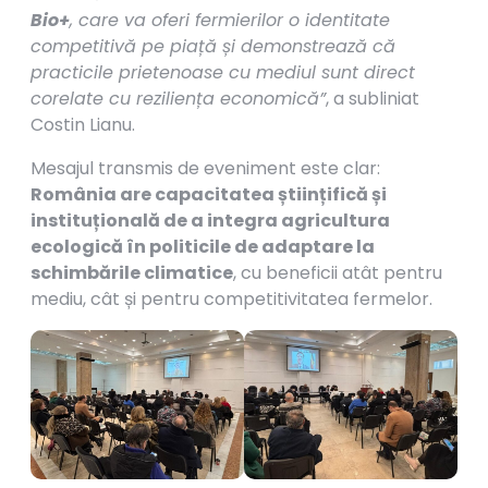
Bio+
, care va oferi fermierilor o identitate
competitivă pe piață și demonstrează că
practicile prietenoase cu mediul sunt direct
corelate cu reziliența economică
”
, a subliniat
Costin Lianu.
Mesajul transmis de eveniment este clar:
România are capacitatea științifică și
instituțională de a integra agricultura
ecologică în politicile de adaptare la
schimbările climatice
, cu beneficii atât pentru
mediu, cât și pentru competitivitatea fermelor.