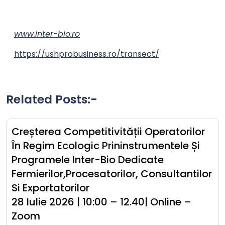
www.inter-bio.ro
https://ushprobusiness.ro/transect/
Related Posts:-
Creșterea Competitivității Operatorilor
În Regim Ecologic Prininstrumentele Și
Programele Inter-Bio Dedicate
Fermierilor,procesatorilor, Consultantilor
Si Exportatorilor
28 Iulie 2026 | 10:00 – 12.40| Online –
Zoom