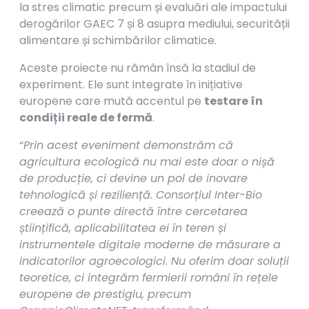
la stres climatic precum și evaluări ale impactului
derogărilor GAEC 7 și 8 asupra mediului, securității
alimentare și schimbărilor climatice.
Aceste proiecte nu rămân însă la stadiul de
experiment. Ele sunt integrate în inițiative
europene care mută accentul pe
testare în
condiții reale de fermă
.
“
Prin acest eveniment demonstrăm că
agricultura ecologică nu mai este doar o nișă
de producție, ci devine un pol de inovare
tehnologică și reziliență. Consorțiul Inter-Bio
creează o punte directă între cercetarea
științifică, aplicabilitatea ei în teren și
instrumentele digitale moderne de măsurare a
indicatorilor agroecologici. Nu oferim doar soluții
teoretice, ci integrăm fermierii români în rețele
europene de prestigiu, precum