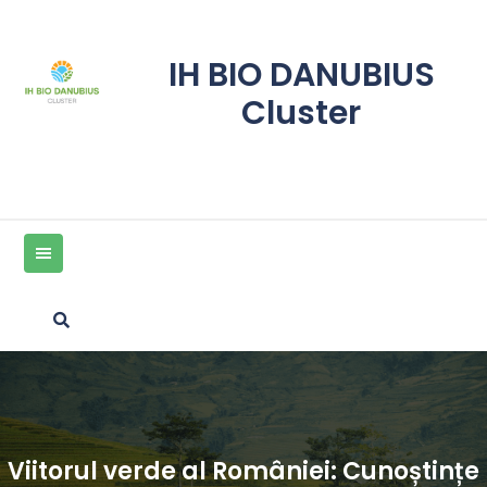
Skip
to
content
IH BIO DANUBIUS
Cluster
Viitorul verde al României: Cunoștințe