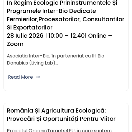
În Regim Ecologic Prininstrumentele Și
Programele Inter-Bio Dedicate
Fermierilor,procesatorilor, Consultantilor
Si Exportatorilor
28 Iulie 2026 | 10:00 – 12.40| Online –
Zoom
Asociația Inter-Bio, în parteneriat cu IH Bio
Danubius (Living Lab)…
Read More
România Și Agricultura Ecologică:
Provocări Și Oportunități Pentru Viitor
Proiectul OrganicTargets4EU, în care suntem