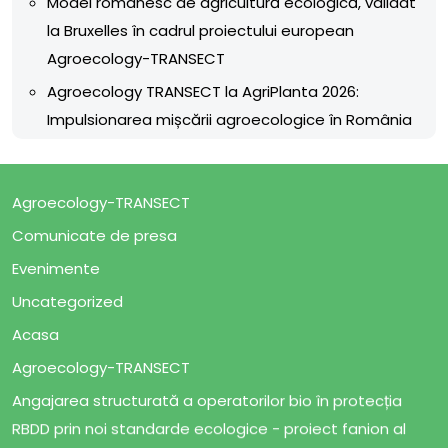
Model românesc de agricultură ecologică, validat
la Bruxelles în cadrul proiectului european
Agroecology-TRANSECT
Agroecology TRANSECT la AgriPlanta 2026:
Impulsionarea mișcării agroecologice în România
Agroecology-TRANSECT
Comunicate de presa
Evenimente
Uncategorized
Acasa
Agroecology-TRANSECT
Angajarea structurată a operatorilor bio în protecția
RBDD prin noi standarde ecologice - proiect fanion al