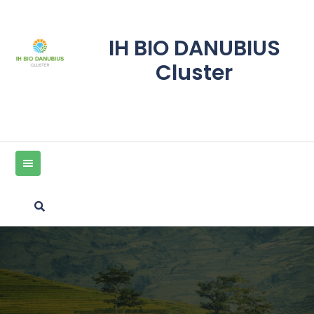
Skip
to
content
IH BIO DANUBIUS
Cluster