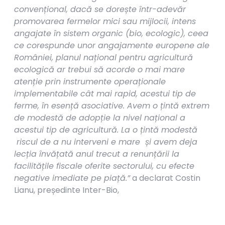
convențional, dacă se dorește într-adevăr
promovarea fermelor mici sau mijlocii, intens
angajate în sistem organic (bio, ecologic), ceea
ce corespunde unor angajamente europene ale
României, planul național pentru agricultură
ecologică ar trebui să acorde o mai mare
atenție prin instrumente operaționale
implementabile cât mai rapid, acestui tip de
ferme, în esență asociative. Avem o țintă extrem
de modestă de adopție la nivel național a
acestui tip de agricultură. La o țintă modestă
riscul de a nu interveni e mare și avem deja
lecția învățată anul trecut a renunțării la
facilitățile fiscale oferite sectorului, cu efecte
negative imediate pe piață.”
a declarat Costin
Lianu, președinte Inter-Bio,