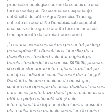
produselor ecologice, cazuri de succes ale unor
ferme ecologice. De asemenea, experiența
dobândită de către Agro Danubius Trading,
entitate din cadrul Bio Danubius, sub aspectul
unor servicii integrate oferite fermierilor a fost
bine apreciată de fermierii paricipanti.
„În cadrul evenimentului am prezentat pe larg
preocupările Bio Danubius și Inter-Bio de a
dezvolta un standard voluntar original, pe
bazele standardului romanesc SR13595, precum
și a altor standarde internaționale, aplicat pe
cerințe și indicatori specifici zonei de-a lungul
Dunării. La fiecare reuniune de acest gen,
suntem mai aproape de acest deziderat comun,
care nu se poate baza decât pe o recunoaștere
atât pe piața națională cât și cele
internațională. În fața unei dominante crescute
ale marilor ferme agricole cerealiere în regim