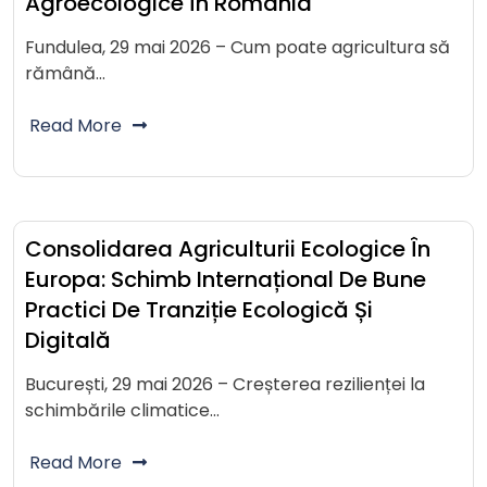
Agroecologice În România
Fundulea, 29 mai 2026 – Cum poate agricultura să
rămână…
Read More
Consolidarea Agriculturii Ecologice În
Europa: Schimb Internațional De Bune
Practici De Tranziție Ecologică Și
Digitală
București, 29 mai 2026 – Creșterea rezilienței la
schimbările climatice…
Read More