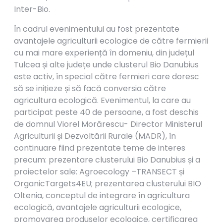
Inter-Bio.
În cadrul evenimentului au fost prezentate
avantajele agriculturii ecologice de către fermierii
cu mai mare experiență în domeniu, din județul
Tulcea și alte județe unde clusterul Bio Danubius
este activ, în special către fermieri care doresc
să se inițieze și să facă conversia către
agricultura ecologică. Evenimentul, la care au
participat peste 40 de persoane, a fost deschis
de domnul Viorel Morărescu- Director Ministerul
Agriculturii și Dezvoltării Rurale (MADR), în
continuare fiind prezentate teme de interes
precum: prezentare clusterului Bio Danubius și a
proiectelor sale: Agroecology –TRANSECT și
OrganicTargets4EU; prezentarea clusterului BIO
Oltenia, conceptul de integrare în agricultura
ecologică, avantajele agriculturii ecologice,
promovarea produselor ecologice, certificarea